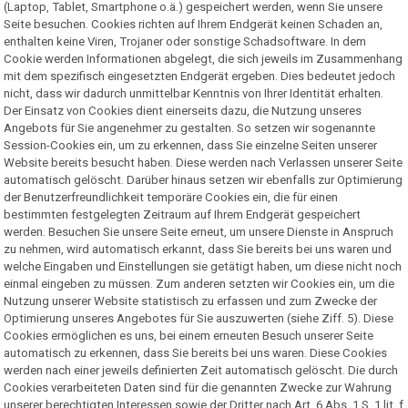
(Laptop, Tablet, Smartphone o.ä.) gespeichert werden, wenn Sie unsere
Seite besuchen. Cookies richten auf Ihrem Endgerät keinen Schaden an,
enthalten keine Viren, Trojaner oder sonstige Schadsoftware. In dem
Cookie werden Informationen abgelegt, die sich jeweils im Zusammenhang
mit dem spezifisch eingesetzten Endgerät ergeben. Dies bedeutet jedoch
nicht, dass wir dadurch unmittelbar Kenntnis von Ihrer Identität erhalten.
Der Einsatz von Cookies dient einerseits dazu, die Nutzung unseres
Angebots für Sie angenehmer zu gestalten. So setzen wir sogenannte
Session-Cookies ein, um zu erkennen, dass Sie einzelne Seiten unserer
Website bereits besucht haben. Diese werden nach Verlassen unserer Seite
automatisch gelöscht. Darüber hinaus setzen wir ebenfalls zur Optimierung
der Benutzerfreundlichkeit temporäre Cookies ein, die für einen
bestimmten festgelegten Zeitraum auf Ihrem Endgerät gespeichert
werden. Besuchen Sie unsere Seite erneut, um unsere Dienste in Anspruch
zu nehmen, wird automatisch erkannt, dass Sie bereits bei uns waren und
welche Eingaben und Einstellungen sie getätigt haben, um diese nicht noch
einmal eingeben zu müssen. Zum anderen setzten wir Cookies ein, um die
Nutzung unserer Website statistisch zu erfassen und zum Zwecke der
Optimierung unseres Angebotes für Sie auszuwerten (siehe Ziff. 5). Diese
Cookies ermöglichen es uns, bei einem erneuten Besuch unserer Seite
automatisch zu erkennen, dass Sie bereits bei uns waren. Diese Cookies
werden nach einer jeweils definierten Zeit automatisch gelöscht. Die durch
Cookies verarbeiteten Daten sind für die genannten Zwecke zur Wahrung
unserer berechtigten Interessen sowie der Dritter nach Art. 6 Abs. 1 S. 1 lit. f