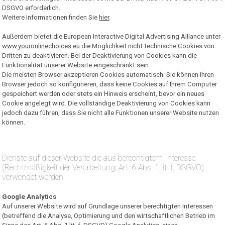
DSGVO erforderlich.
Weitere Informationen finden Sie
hier
.
Außerdem bietet die European Interactive Digital Advertising Alliance unter
www.youronlinechoices.eu
die Möglichkeit nicht technische Cookies von
Dritten zu deaktivieren. Bei der Deaktivierung von Cookies kann die
Funktionalität unserer Website eingeschränkt sein.
Die meisten Browser akzeptieren Cookies automatisch. Sie können Ihren
Browser jedoch so konfigurieren, dass keine Cookies auf Ihrem Computer
gespeichert werden oder stets ein Hinweis erscheint, bevor ein neues
Cookie angelegt wird. Die vollständige Deaktivierung von Cookies kann
jedoch dazu führen, dass Sie nicht alle Funktionen unserer Website nutzen
können.
Dienste auf dieser Website die aus berechtigtem Interesse
(Rechtmäßigkeit der Verarbeitung; Art. 6 Abs. 1 lit. f. DSGVO)
verwendet werden
Google Analytics
Auf unserer Website wird auf Grundlage unserer berechtigten Interessen
(betreffend die Analyse, Optimierung und den wirtschaftlichen Betrieb im