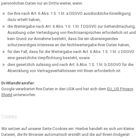
persönlichen Daten nur an Dritte weiter, wenn:
Sie Ihre nach Art. 6 Abs. 1 S. 1 lit. a DSGVO ausdrückliche Einwilligung
dazu erteilt haben,
die Weitergabe nach Art. 6 Abs. 1 S. 1 lit. f DSGVO zur Geltendmachung,
Ausübung oder Verteidigung von Rechtsansprüchen erforderlich ist und
kein Grund zur Annahme besteht, dass Sie ein überwiegendes
schutzwürdiges Interesse an der Nichtweitergabe Ihrer Daten haben,
für den Fall, dass für die Weitergabe nach Art. 6 Abs. 1 S. 1 lit. c DSGVO
eine gesetzliche Verpflichtung besteht, sowie
dies gesetzlich zulässig und nach Art. 6 Abs. 1 S. 1 lit. b DSGVO für die
Abwicklung von Vertragsverhältnissen mit Ihnen erforderlich ist.
Drittlandtransfer:
Google verarbeitet Ihre Daten in den USA und hat sich dem
EU_US Privacy
Shield
unterworfen.
Cookies
Wir setzen auf unserer Seite Cookies ein. Hierbei handelt es sich um kleine
Dateien, die Ihr Browser automatisch erstellt und die auf Ihrem Endgerät