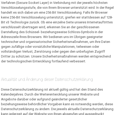
Verfahren (Secure Socket Layer) in Verbindung mit der jeweils höchsten
Verschlüsselungsstufe, die von Ihrem Browser unterstützt wird. In der Regel
handelt es sich dabei um eine 256 Bit Verschlüsselung. Falls Ihr Browser
keine 256-Bit Verschlüsselung unterstützt, greifen wir stattdessen auf 128-
Bit v3 Technologie zurück. Ob eine einzelne Seite unseres Internetauftrittes
verschlüsselt übertragen wird, erkennen Sie an der geschlossenen
Darstellung des Schüssel- beziehungsweise Schloss-Symbols in der
Adresszeile Ihres Browsers. Wir bedienen uns im Übrigen geeigneter
technischer und organisatorischer Sicherheitsmaßnahmen, um Ihre Daten
gegen zufällige oder vorsätzliche Manipulationen, teilweisen oder
vollständigen Verlust, Zerstörung oder gegen den unbefugten Zugriff
Dritter zu schützen. Unsere Sicherheitsmaßnahmen werden entsprechend
der technologischen Entwicklung fortlaufend verbessert.
Aktualität und Änderung dieser Datenschutzerklärung
Diese Datenschutzerklärung ist aktuell gültig und hat den Stand des
Kalenderjahres. Durch die Weiterentwicklung unserer Website und
Angebote darüber oder aufgrund geänderter gesetzlicher
beziehungsweise behördlicher Vorgaben kann es notwendig werden, diese
Datenschutzerklärung zu ändern. Die jeweils aktuelle Datenschutzerklärung
kann jederzeit auf der Website von Ihnen abgerufen und ausgedruckt