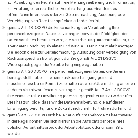
zur Ausübung des Rechts auf freie Meinungsäußerung und Information,
zur Erfüllung einer rechtlichen Verpflichtung, aus Gründen des
öffentlichen Interesses oder zur Geltendmachung, Ausübung oder
Verteidigung von Rechtsansprüchen erforderlich ist;
gemäß Art. 18 DSGVO die Einschränkung der Verarbeitung Ihrer
personenbezogenen Daten zu verlangen, soweit die Richtigkeit der
Daten von Ihnen bestritten wird, die Verarbeitung unrechtmäßig ist, Sie
aber deren Löschung ablehnen und wir die Daten nicht mehr benötigen,
Sie jedoch diese zur Geltendmachung, Ausübung oder Verteidigung von
Rechtsansprüchen benötigen oder Sie gemäß Art. 21 DSGVO
Widerspruch gegen die Verarbeitung eingelegt haben;
gemäß Art. 20 DSGVO Ihre personenbezogenen Daten, die Sie uns
bereitgestellt haben, in einem strukturierten, gängigen und
maschinenlesebaren Format zu erhalten oder die Übermittlung an einen
anderen Verantwortlichen zu verlangen; • gemäß Art. 7 Abs. 3 DSGVO
Ihre einmal erteilte Einwilligung jederzeit gegenüber uns zu widerrufen.
Dies hat zur Folge, dass wir die Datenverarbeitung, die auf dieser
Einwilligung beruhte, für die Zukunft nicht mehr fortführen dürfen und
gemäß Art. 77 DSGVO sich bei einer Aufsichtsbehörde zu beschweren.
In der Regel können Sie sich hierfür an die Aufsichtsbehörde Ihres
üblichen Aufenthaltsortes oder Arbeitsplatzes oder unserm Sitz
wenden.