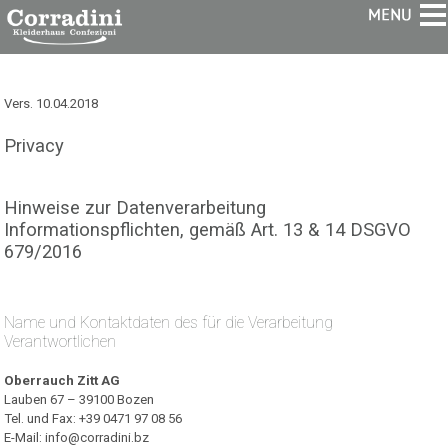
ITALIANO
Vers. 10.04.2018
Privacy
Hinweise zur Datenverarbeitung
Informationspflichten, gemäß Art. 13 & 14 DSGVO
679/2016
Name und Kontaktdaten des für die Verarbeitung
Verantwortlichen
Oberrauch Zitt AG
Lauben 67 – 39100 Bozen
Tel. und Fax: +39 0471 97 08 56
E-Mail: info@corradini.bz