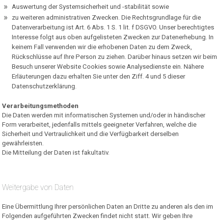
Auswertung der Systemsicherheit und -stabilität sowie
zu weiteren administrativen Zwecken. Die Rechtsgrundlage für die
Datenverarbeitung ist Art. 6 Abs. 1 S. 1 lit. f DSGVO. Unser berechtigtes
Interesse folgt aus oben aufgelisteten Zwecken zur Datenerhebung. In
keinem Fall verwenden wir die erhobenen Daten zu dem Zweck,
Rückschlüsse auf Ihre Person zu ziehen. Darüber hinaus setzen wir beim
Besuch unserer Website Cookies sowie Analysedienste ein. Nähere
Erläuterungen dazu erhalten Sie unter den Ziff. 4 und 5 dieser
Datenschutzerklärung.
Verarbeitungsmethoden
Die Daten werden mit informatischen Systemen und/oder in händischer
Form verarbeitet, jedenfalls mittels geeigneter Verfahren, welche die
Sicherheit und Vertraulichkeit und die Verfügbarkeit derselben
gewährleisten.
Die Mitteilung der Daten ist fakultativ.
Weitergabe von Daten
Eine Übermittlung Ihrer persönlichen Daten an Dritte zu anderen als den im
Folgenden aufgeführten Zwecken findet nicht statt. Wir geben Ihre