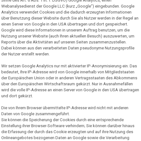
Sinne des Art. 6 Abs. 1 lit. f. DSGVO) Google Analytics, einen
Webanalysedienst der Google LLC (kurz „Google“) eingebunden. Google
Analytics verwendet Cookies und die dadurch erzeugten Informationen
über Benutzung dieser Website durch Sie als Nutzer werden in der Regel an
einen Server von Google in den USA übertragen und dort gespeichert.
Google wird diese Informationen in unserem Auftrag benutzen, um die
Nutzung unserer Website (auch Ihren aktuellen Besuch) auszuwerten, um
Reports über die Aktivitäten auf unseren Seiten zusammenzustellen.
Dabei können aus den verarbeiteten Daten pseudonyme Nutzungsprofile
der Nutzer erstellt werden.
Wir setzen Google Analytics nur mit aktivierter IP-Anonymisierung ein. Das
bedeutet, Ihre IP-Adresse wird von Google innerhalb von Mitgliedstaaten
der Europäischen Union oder in anderen Vertragsstaaten des Abkommens
über den Europäischen Wirtschaftsraum gekürzt. Nur in Ausnahmefällen
wird die volle IP-Adresse an einen Server von Google in den USA übertragen
und dort gekürzt.
Die von Ihrem Browser übermittelte IP-Adresse wird nicht mit anderen
Daten von Google zusammengeführt.
Sie können die Speicherung der Cookies durch eine entsprechende
Einstellung ihrer Browser-Software verhindern; Sie können darüber hinaus
die Erfassung der durch das Cookie erzeugten und auf ihre Nutzung des
Onlineangebotes bezogenen Daten an Google sowie die Verarbeitung