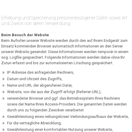
Erhebung und Speicherung personenbezogener Daten sowie Art
und Zweck von deren Verwendung
Beim Besuch der Website
Beim Aufrufen unserer Website werden durch den auf Ihrem Endgerät zum
Einsatz kommenden Browser automatisch Informationen an den Server
unserer Website gesendet. Diese Informationen werden temporär in einem
sog. Logfile gespeichert. Folgende Informationen werden dabei ohne Ihr
Zutun erfasst und bis zur automatisierten Löschung gespeichert:
IP-Adresse des anfragenden Rechners,
Datum und Uhrzeit des Zugriffs,
Name und URL der abgerufenen Datei,
Website, von der aus der Zugriff erfolgt (Referrer-URL),
verwendeter Browser und ggf. das Betriebssystem Ihres Rechners
sowie der Name Ihres Access-Providers. Die genannten Daten werden
durch uns zu folgenden Zwecken verarbeitet:
Gewährleistung eines reibungslosen Verbindungsaufbaus der Website,
Für die vertragliche Abwicklung;
Gewährleistung einer komfortablen Nutzung unserer Website,