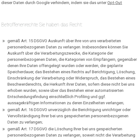
dieser Daten durch Google verhindern, indem sie das unter
Opt-Out
Betroffenenrechte Sie haben das Recht:
gemäß Art. 15 DSGVO Auskunft über Ihre von uns verarbeiteten
personenbezogenen Daten zu verlangen. Insbesondere können Sie
Auskunft über die Verarbeitungszwecke, die Kategorie der
personenbezogenen Daten, die Kategorien von Empfängern, gegenüber
denen Ihre Daten offengelegt wurden oder werden, die geplante
Speicherdauer, das Bestehen eines Rechts auf Berichtigung, Löschung,
Einschränkung der Verarbeitung oder Widerspruch, das Bestehen eines
Beschwerderechts, die Herkunft ihrer Daten, sofern diese nicht bei uns
erhoben wurden, sowie über das Bestehen einer automatisierten
Entscheidungsfindung einschließlich Profiling und ggf.
aussagekräftigen Informationen zu deren Einzelheiten verlangen;
gemäß Art. 16 DSGVO unverzüglich die Berichtigung unrichtiger oder
Vervollständigung Ihrer bei uns gespeicherten personenbezogenen
Daten zu verlangen;
gemäß Art. 17 DSGVO die Löschung Ihrer bei uns gespeicherten
personenbezogenen Daten zu verlangen, soweit nicht die Verarbeitung